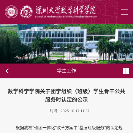
学生工作
数学科学学院关于团学组织（班级）学生骨干公共
服务时认定的公示
时间：2025-10-17 11:37
根据我校
“班团一体化”改革方案中“基层班级服务”的认定规