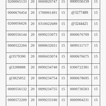
0000556159
0200065133
20
0000820747
15
15
@3277489
0000676454
20
1700061491
15
15
0200056626
@3244421
20
0310022689
15
15
0000556144
20
0099233073
15
0000676709
15
0000522204
20
0000632651
15
0099111717
15
@3579390
20
0000433074
15
0000676675
15
@3288888
20
0099234748
15
0300722381
15
@3825852
20
0099234754
15
0000678695
15
0000556132
20
0099234755
15
0000736583
15
0000572209
20
0099233180
15
0000904231
15