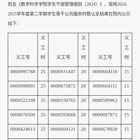
则及《数学科学学院学生干部管理细则（2024）》，现将2024-
2025学年度第
二
学期学生骨干公共服务时数认定结果在院内公示
如下：
义
义
义
工
工
工
义工号
时
义工号
时
义工号
时
0000995768
25
0000931447
20
0000604116
15
0000998891
25
0000675872
20
0000604111
15
0000522198
25
0000150765
20
0000589962
15
0000676506
25
0000593068
20
0000687871
15
0000424613
25
0000604121
20
0000678928
15