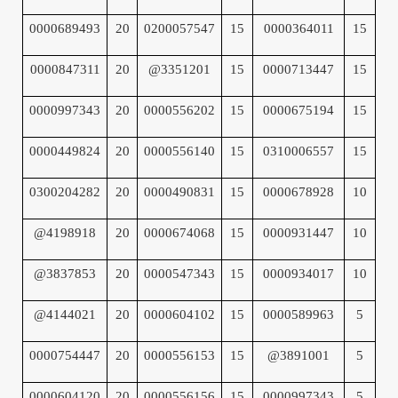
0000689493
20
0200057547
15
0000364011
15
0000847311
20
@3351201
15
0000713447
15
0000997343
20
0000556202
15
0000675194
15
0000449824
20
0000556140
15
0310006557
15
0300204282
20
0000490831
15
0000678928
10
@4198918
20
0000674068
15
0000931447
10
@3837853
20
0000547343
15
0000934017
10
@4144021
20
0000604102
15
0000589963
5
0000754447
20
0000556153
15
@3891001
5
0000604120
20
0000556156
15
0000997343
5