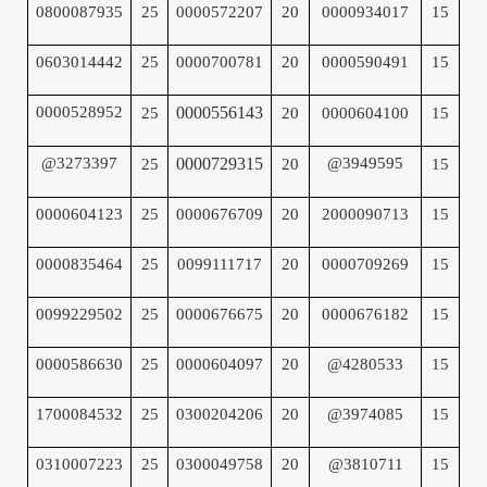
0800087935
25
0000572207
20
0000934017
15
0603014442
25
0000700781
20
0000590491
15
0000528952
0000556143
25
20
0000604100
15
@3273397
0000729315
@3949595
25
20
15
0000604123
25
0000676709
20
2000090713
15
0000835464
25
0099111717
20
0000709269
15
0099229502
25
0000676675
20
0000676182
15
0000586630
25
0000604097
20
@4280533
15
1700084532
25
0300204206
20
@3974085
15
0310007223
25
0300049758
20
@3810711
15