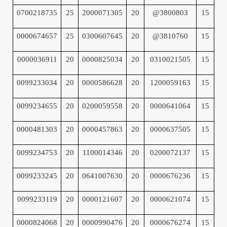
0700218735
25
2000071305
20
@3800803
15
0000674657
25
0300607645
20
@3810760
15
0000036911
20
0000825034
20
0310021505
15
0099233034
20
0000586628
20
1200059163
15
0099234655
20
0200059558
20
0000641064
15
0000481303
20
0000457863
20
0000637505
15
0099234753
20
1100014346
20
0200072137
15
0099233245
20
0641007630
20
0000676236
15
0099233119
20
0000121607
20
0000621074
15
0000824068
20
0000990476
20
0000676274
15