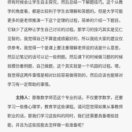
师有时候会让学生自主探究，然后总结一下解题技巧。这个从教
学的角度看，都是比较利于学生去理解和答题的。但是大学可能
更多的是老师推演一下这个定理的过程，简单的介绍一下题目，
它缺少了这种让学生自己讨论的过程。那学习的技巧其实是见仁
见智的，我觉得自己不算是成绩最好的，所以我给大家的建议仅
供参考。我觉得一个是课上要注重理解老师说的话是什么意思，
然后记笔记的话可以记一些例题。然后课下的时候做习题的时候
就模仿着例题，自己做题，这个其实就是一个巩固的过程。嗯，
我觉得这两件事情是相对比较容易做得到的，然后应该也能够对
学习有一定帮助的事情。
主持人
：
那像数学师范这个专业的话，不仅要学数学，还要
学习一些像心理学，教育学这些课程。请问您觉得如果从事教师
职业的话，那我们学习这些科的同时，我们还需要具备哪些技
能，并且为这些技能去怎样做一些准备呢？