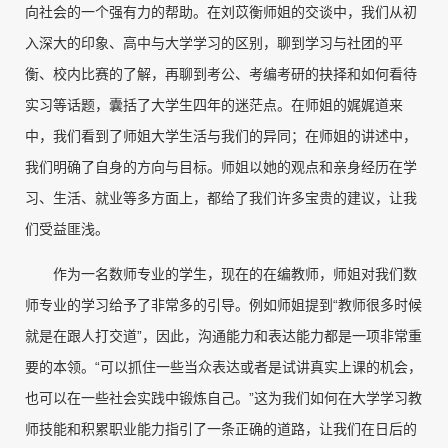
向社会的一个强有力的帮助。在刘苡衡师姐的交谈中，我们从初
入深大的印象、高中与大学学习的区别，聊到学习与社团的平
衡、校内比赛的了解，再聊到考公、考编考研的抉择和如何看待
实习等话题，囊括了大学生四年的迷茫点。在师姐的娓娓道来
中，我们看到了师姐大学生活与我们的异同；在师姐的讲述中，
我们明确了自身的方向与目标。师姐以她的观点和亲身经历在学
习、生活、就业等多方面上，都给了我们许多宝贵的建议，让我
们受益匪浅。
作为一名数师专业的学生，现在的在编教师，师姐对我们数
师专业的学习给予了非常多的引导。例如师姐提到“教师很多时候
就是在跟人打交道”，因此，沟通能力和表达能力都是一项非常重
要的本领。“可以抓住一些当众表达或者是试讲真实上课的机会，
也可以在一些社会实践中锻炼自己。”这为我们如何在大学学习教
师技能和积累职业能力指引了一条正确的道路，让我们在日后的