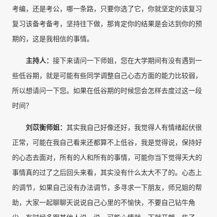
考编，还是考公，哪一条路，只要你选了它，你就坚定的该复习
复习该备考备考，坚持往下做，那肯定你的结果是会达到你的预
期的，这是我相信的事情。
主持人
：
接下来请问一下师姐，您在大学期间有没有遇到一
些低谷期，就是可能有些同学调整自己心态方面的能力比较弱，
所以想请问一下您。如果在低谷期的时候您会怎样去度过这一段
时间？
刘苡衡师姐
：
其实我自己好像还好，我觉得人有情绪起伏很
正常，可能在我自己看来还都算不上低谷，我是觉得说，保持好
的心态去面对，所有的人和所有的事情，可能你当下觉得天大的
事情真的过了之后回头来看，其实没有什么太大不了的。心态上
的调节，如果自己没有办法调节，多寻求一下朋友，师兄姐的帮
助，大家一起聊聊天说说自己心里的不愉快，不要自己钻牛角