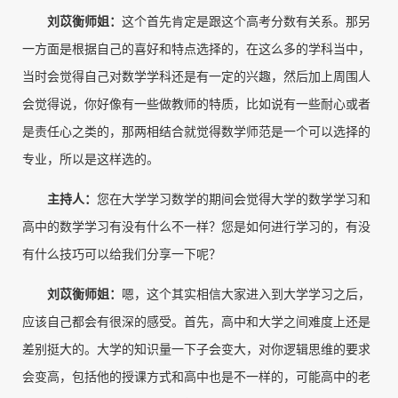
刘苡衡师姐
：
这个首先肯定是跟这个高考分数有关系。那另
一方面是根据自己的喜好和特点选择的，在这么多的学科当中，
当时会觉得自己对数学学科还是有一定的兴趣，然后加上周围人
会觉得说，你好像有一些做教师的特质，比如说有一些耐心或者
是责任心之类的，那两相结合就觉得数学师范是一个可以选择的
专业，所以是这样选的。
主持人：
您在大学学习数学的期间会觉得大学的数学学习和
高中的数学学习有没有什么不一样？您是如何进行学习的，有没
有什么技巧可以给我们分享一下呢？
刘苡衡师姐
：
嗯，这个其实相信大家进入到大学学习之后，
应该自己都会有很深的感受。首先，高中和大学之间难度上还是
差别挺大的。大学的知识量一下子会变大，对你逻辑思维的要求
会变高，包括他的授课方式和高中也是不一样的，可能高中的老