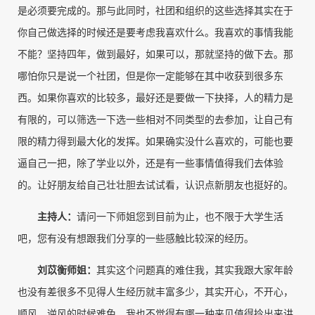
是必须要完成的。那与此同时，社团和组织的这些选择其实在于
你自己做选择的时候还是要考虑我喜欢什么。我喜欢的事情我能
不能？坚持四年，做到最好，如果可以，那就坚持的做下去。那
哪怕你只是说一个社团，但是你一定能够在其中收获到很多东
西。如果你喜欢的比较多，最好还是要做一下抉择，人的精力是
有限的，可以筛选一下选一些相对不同类型的去参加，让自己有
限的精力得到最大化的发挥。如果确实没什么喜欢的，可能也要
逼自己一把，除了学业以外，还是有一些事情值得我们去体验
的。让好朋友给自己壮壮胆去试试看，认识点新朋友也挺好的。
主持人
：
请问一下师姐您到目前为止，也不限于大学生活
吧，您有没有想跟我们分享的一些感触比较深的经历。
刘苡衡师姐
：
其实这个问题真的难住我，其实我跟大家年龄
也没有差很多不见得人生经历就丰富多少，其实开心，不开心，
顺风，逆风的时候难免，我也不觉得有哪一种来见值得拎出来讲