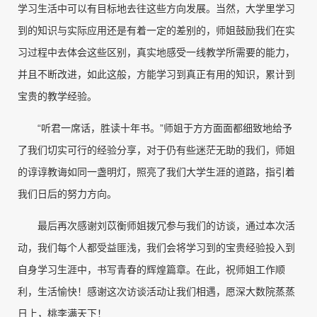
学习生活中可以有目标地去往这些方向发展。当然，大学里学习
到的知识与实际应用还是有着一定的差别的，师姐鼓励我们在实
习过程中去体会这些区别，真实地感受一线教学所需要的能力，
并且不断改进，如此这般，方能学习到真正有用的知识，累计到
宝贵的教学经验。
“听君一席话，胜读十年书。”师姐于方方面面都细致地给予
了我们切实可行的经验分享，对于仍有些迷茫无助的我们，师姐
的谆谆教诲如同一盏明灯，照亮了我们大学生涯的道路，指引着
我们日后的努力方向。
最后再次感谢刘苡衡师姐拨冗参与我们的访谈，通过本次活
动，我们每个人都受益匪浅，我们会将学习到的宝贵经验投入到
自身学习生涯中，书写青春的辉煌篇章。在此，祝师姐工作顺
利，生活愉快！感谢这次访谈活动让我们相遇，愿深大数院蒸蒸
日上，桃李满天下！