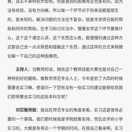
赛，其实不算特别大型呃。但是遇到的困难肯定也是有的。因为
没有经验，没有方向嘛，所以每一个环节对于你来说都是陌生
的，是未知的。解决问题的方法也不复杂，就是寻求师兄姐的帮
助和同伴的帮助。在学习和讨论当中，慢慢去学这个环节要做什
么，这个这个课怎么讲，这个东西怎么练，能慢慢的通过这种方
式那自己去一点点熟悉和接触这个东西，通过这样的方式来稍微
化解一下自己的这种困难吧。
主持人
：
当教师的话，相信这个教师技能大赛也是对自己一
种特别好的磨练。像数学师范专业人士，今年是到了大四的时候
需要去实习嘛，想请问一下您有没有一些实习的建议能够给到我
们即将要去实习的这些本科生呢？
刘苡衡师姐
：
我站在师范专业的角度来看，实习这是很有必
要的一个事情。我们那时候我是学院统筹安排，然后去学府小学
实习的，大概是有将近一个学期的时间。在我自己看来啊，实习