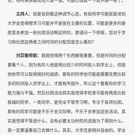
尖，有时候多跟其他人说一说，可能心情就一下就开朗一些了。
主持人
：
就是说到像这种调节心态，有些同学可能就是进到
大学会觉得嗯学习可能并不是放在主要的位置，可能是更多的是
愿意去参加一些社团活动啊这样的，那请问一下师姐，您对于学
习和社团这两者之间时间的分配您是怎么看的？
刘苡衡师姐
：
我我觉得两个东西都很重要，但是时间的分配
要看个人，因为有的人他是用比较少的时间投入到学业上，但是
他依然可以取得很好的成绩，那有的同学他可能是需要花费比较
多的时间投入到学业上，才能有所提升，所以这个要看你的学习
能力强与不强。然后社团活动其实我觉得学校里可能有两类比较
极端的同学，一类同学，是完全不管学习啊，专注于各项社团。
那有的同学可能是不乐于去交际啊，不乐于去参加这些活动，其
实我觉得不管选什么，没有必要太功利性的说我为了得到什么，
我一定要逼着自己去做什么。其实，大学还是相对自由的。学业