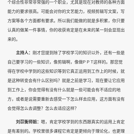
个综合性非常非常强的一个职业，尤其是现在对教师的各种方面
能力的要求很高。可能会对你的文艺能力，视频剪辑写文案，写
方案等各个方面都有要求。所以我们能做的就是多积累，你只要
认真的做某一件事情，你的收获肯定是在未来的某一刻会显现出
来的。
主持人
：
刚才您提到除了学校学习的知识以外，还有一些是
自己要学习的一些知识，像剪辑啊，像做P P T这样的。那您觉
得在学校中学到的这些知识等到它真正运用到工作上的时候，就
是这种转变会有什么区别吗？就是之前是学习，现在要让它应用
到工作上，你会觉得有没有什么就是一些可能会有不适应的地
方，或者是说需要重新去感受一下怎么样去应用，这方面有没有
会觉得怎么去调整？怎么去适应这样？
刘苡衡师姐
：
嗯，肯定学校学到的东西跟真实的运用上肯定
是有差别的。学校里很多课程它肯定是更倾向于理论化，也更理