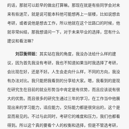
的话，那就可以趁早的做出打算嘛。那现在就是有些同学会对未
来有些迷茫，就是说可能本科他可能想再上一层楼，比如说想去
考研，或者说他是想去工作，所以他就在这个岔路口的时候，他
就非常纠结，那我想请问一下，对于未来毕业的选择，您有什么
建议和看法嘛？
刘苡衡师姐
：
其实站在我的角度，我没办法给什么样的建
议，因为首先我没有考研，我也不知道如果当时我选择了考研，
会比现在好，还是不好。人生会走向什么样，不同的方向，我没
有办法对比。我只能把我看到的分享给大家。嗯，我看到的是现
在研究生在目前的就业形势当中肯定是有优势，而且应该说有很
大的优势。而且很多的研究生通过三年的学习，在工作当中他展
现出来的学习能力，适应能力，交际能力都是很突出的，这个是
显而易见的。不过与此同时，考研它的难度和压力，我们也都看
得到。所以这个真的要看个人的权衡和选择，但是不管选考研，