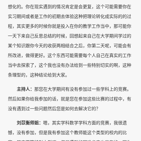
想化的。你在现实遇到的情况肯定是会更复，这个可能需要你在
实习期间或者是工作的初期去体验这种把理论转化成实际的的过
程，其实更多的时候你就是投入在你的教学工作当中，那可能你
一天下来自己反思总结的时候，回想起来自己在大学期间学过的
某个知识跟你今天的收获两相结合之后，你第二天呢，可能会有
所改进，做得更好。这个东西可能需要每个人自己在真实的工作
当中去探索了，这个我也没有办法给到一些特别切实的啊，这种
条理型的，这种结论给到大家。
主持人
：
那您在大学期间有没有参加过一些学科上的竞赛。
然后如果你给我参加的话，就是您在参加这些比赛的过程中，有
没有遇到过一些问题然后您是如何去解决它的？
刘苡衡师姐
：
嗯，其实学科数学学科方面的竞赛，我很遗
憾，没有参加，但是我有参加这个教师能这个类型的校内的比