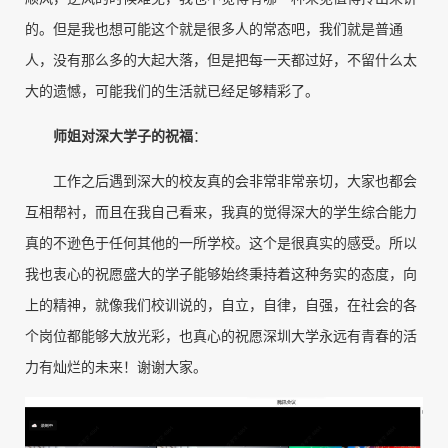
的。但是我也想可能这个就是很多人的常态吧，我们就是普通
人，没有那么多的大起大落，但是把每一天都过好，不留什么太
大的遗憾，可能我们的生活就已经足够精彩了。
师姐对深大学子的祝福
：
工作之后遇到深大的校友真的会非常非常亲切，大家也都会
互相帮衬，而且在我自己看来，我真的觉得深大的学生综合能力
真的不逊色于任何其他的一所学校。这个是很真实的感受。所以
我也衷心的祝愿盛大的学子能够始终秉持着这种务实的态度，向
上的精神，就像我们校训说的，自立，自律，自强，在社会的各
个岗位都能够大放光彩，也真心的祝愿深圳大学永远有青春的活
力有灿烂的未来！谢谢大家。