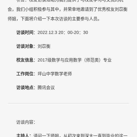
会，我们小组积极参与其中，并荣幸地邀请到了优秀校友刘苡衡
师姐，下面将介绍一下本次访谈的主要参与人员。
访谈时间
：2022.12.3 20：00-20：30
访谈对象
：刘苡衡
校友信息
：2017级数学与应用数学（师范类）专业
工作岗位
：坪山中学数学老师
访谈地点
：腾讯会议
访谈内容：
主持人
：
请问一下师姐，从初次来到深大一直到毕业的这一