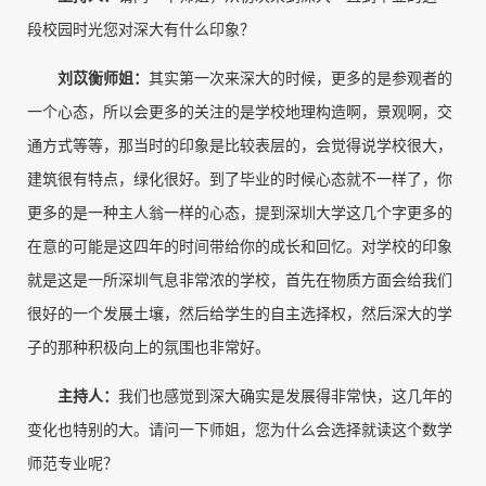
段校园时光您对深大有什么印象？
刘苡衡师姐
：
其实第一次来深大的时候，更多的是参观者的
一个心态，所以会更多的关注的是学校地理构造啊，景观啊，交
通方式等等，那当时的印象是比较表层的，会觉得说学校很大，
建筑很有特点，绿化很好。到了毕业的时候心态就不一样了，你
更多的是一种主人翁一样的心态，提到深圳大学这几个字更多的
在意的可能是这四年的时间带给你的成长和回忆。对学校的印象
就是这是一所深圳气息非常浓的学校，首先在物质方面会给我们
很好的一个发展土壤，然后给学生的自主选择权，然后深大的学
子的那种积极向上的氛围也非常好。
主持人
：
我们也感觉到深大确实是发展得非常快，这几年的
变化也特别的大。请问一下师姐，您为什么会选择就读这个数学
师范专业呢？