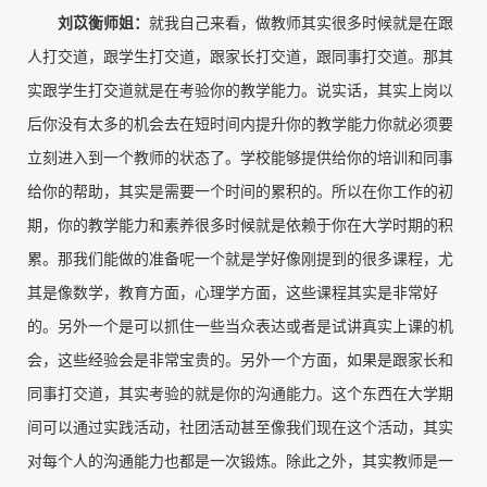
刘苡衡师姐
：
就我自己来看，做教师其实很多时候就是在跟
人打交道，跟学生打交道，跟家长打交道，跟同事打交道。那其
实跟学生打交道就是在考验你的教学能力。说实话，其实上岗以
后你没有太多的机会去在短时间内提升你的教学能力你就必须要
立刻进入到一个教师的状态了。学校能够提供给你的培训和同事
给你的帮助，其实是需要一个时间的累积的。所以在你工作的初
期，你的教学能力和素养很多时候就是依赖于你在大学时期的积
累。那我们能做的准备呢一个就是学好像刚提到的很多课程，尤
其是像数学，教育方面，心理学方面，这些课程其实是非常好
的。另外一个是可以抓住一些当众表达或者是试讲真实上课的机
会，这些经验会是非常宝贵的。另外一个方面，如果是跟家长和
同事打交道，其实考验的就是你的沟通能力。这个东西在大学期
间可以通过实践活动，社团活动甚至像我们现在这个活动，其实
对每个人的沟通能力也都是一次锻炼。除此之外，其实教师是一