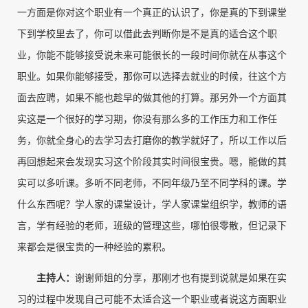
一方面是你对这个职业有一个真正的认识了，你是真的下到课堂
下到学校里去了，你可以借此去判断你是不是真的适合这个职
业，你能不能够接受说未来可能很长的一段时间你就在从事这个
职业。如果你能够接受，那你可以选择去就业的时候，往这个方
面去应聘，如果不能也趁早的做其他的打算。那另外一个方面其
实这是一个很好的学习期，你没有那么多的工作压力和工作任
务，你就全身心的去学习去打磨你的教学就好了，所以工作以后
再回想起来会发现实习这个阶段其实时间很宝贵。嗯，能做的其
实可以多听课。多听不同老师，不同年级乃至不同学科的课。学
什么东西呢？学人家的课堂设计，学人家课堂组织学，教师的语
言，学有经验的老师，班级的管理这些，哪怕很零散，但记录下
来都会是很宝贵的一种经验的累积。
主持人
：
谢谢师姐的分享，那刚才也有提到说就是如果在实
习的过程中发现自己可能不太适合这一个职业或者说这方面职业