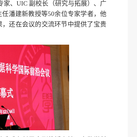
专家、UIC 副校长（研究与拓展）、广
任潘建新教授等50余位专家学者，他
果，还在会议的交流环节中提供了宝贵