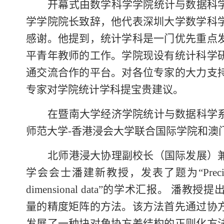
开幕式由数学科学学院
统计与数据科
学学院院长致辞，他代表深圳大学数学科
感谢。他提到，统计学科是一门优先重点
平青年教师的工作。学院现设有统计科学
通交流合作的平台。对各位专家的大力支
专家对学院统计学科提宝贵建议。
在暨南大学经济学院统计与数据科学
师范大学
-香港浸会大学联合国际学院和澳
北师港浸大协理副校长（国际发展）
学会会士潘建新教授，发表了题为
“Preci
dimensional data”的学术汇报。
量的精度矩阵的方法。该方法首先通过协
发展了一种块对角协方差结构的正则化方