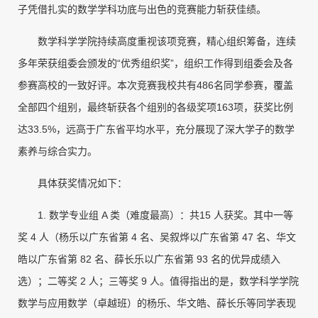
子凭借扎实的数学学科功底与出色的竞赛能力斩获佳绩。
数学科学学院持续高度重视该项竞赛，精心组织筹备，连续
多年荣获组委会颁发的“优秀组织奖”，组织工作得到组委会及各
参赛高校的一致好评。本次竞赛我校共有486名同学参赛，覆盖
全部四个组别，最终斩获各个组别的各级奖项163项，获奖比例
达33.5%，远高于广东省平均水平，充分展现了深大学子的数学
素养与综合实力。
具体获奖情况如下：
1. 数学专业组 A 类（难度最高）：共15 人获奖。其中一等
奖 4 人（杨乐以广东省第 4 名、吴叙烨以广东省第 47 名、华文
皓以广东省第 82 名、薛长乐以广东省第 93 名的优异成绩入
选）；二等奖 2 人；三等奖 9 人。值得指出的是，数学科学学院
数学与应用数学（卓越班）的杨乐、华文皓、薛长乐等同学表现