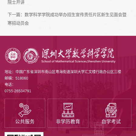
院士开讲
下一篇：
数学科学学院成功举办招生宣传责任片区新生见面会暨
寒招动员会
地址：中国广东省深圳市南山区粤海街道深圳大学汇文楼行政办公区三楼
邮编：518060
电话：
0755-26534791
公共服务
非学历教育
自学考试