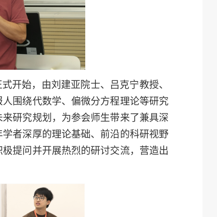
正式开始，由刘建亚院士、吕克宁教授、
报人围绕代数学、偏微分方程理论等研究
未来研究规划，为参会师生带来了兼具深
年学者深厚的理论基础、前沿的科研视野
积极提问并开展热烈的研讨交流，营造出