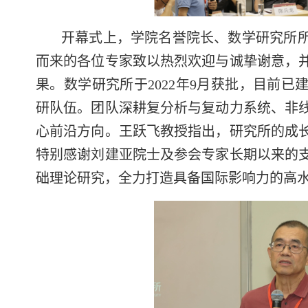
开幕式上，学院名誉院长、数学研究所
而来的各位专家致以热烈欢迎与诚挚谢意，
果。数学
研究所于2022
年9月获批，目前已
研队伍。团队深耕复分析与复动力系统、非
心前沿方向。王跃飞教授指出，研究所的成
特别感谢刘建亚院士及参会专家长期以来的
础理论研究，全力打造具备国际影响力的高