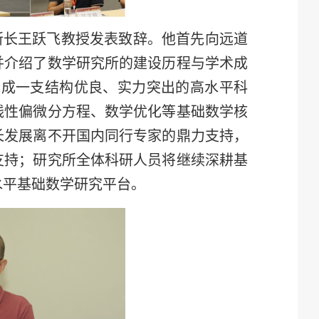
所长王跃飞教授发表致辞。他首先向远道
并介绍了数学研究所的建设历程与学术成
建成一支结构优良、实力突出的高水平科
线性偏微分方程、数学优化等基础数学核
长发展离不开国内同行专家的鼎力支持，
支持；研究所全体科研人员将继续深耕基
水平基础数学研究平台。