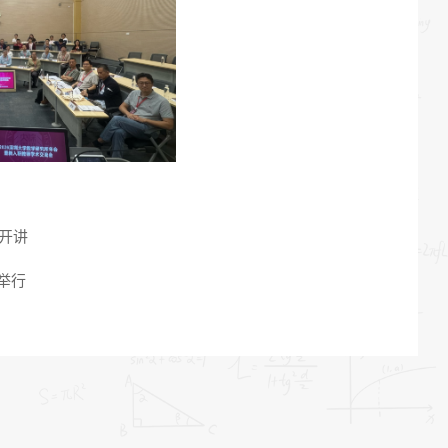
期开讲
举行