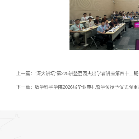
上一篇：
“深大讲坛”第225讲暨荔园杰出学者讲座第四十二
下一篇：
数学科学学院2026届毕业典礼暨学位授予仪式隆重