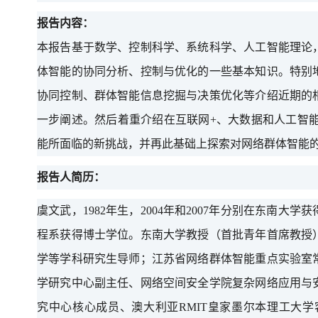
报告内容：
本报告基于数学、控制科学、系统科学、人工智能理论
体智能的协同分析、控制与优化的一些基本知识。特别
协同控制、群体智能信息挖掘与决策优化等介绍近期的
一步阐述。然后着重介绍在互联网
+、大数据和人工智能
能所面临的新挑战，并再此基础上探索对网络群体智能
报告人简历：
虞文武，
1982年生，2004年和2007年分别在东南大
程系获得博士学位。东南大学教授（首批青年首席教授
学等学科研究生导师；江苏省网络群体智能重点实验室
学研究中心副主任、网络空间安全学院复杂网络应用与
究中心核心成员、澳大利亚RMIT皇家墨尔本理工大学客