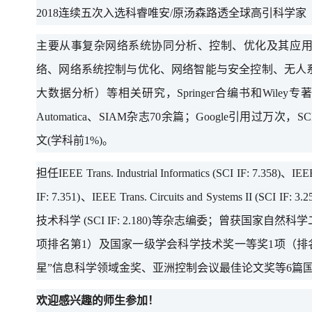
2018连续五次入选科睿唯安/原汤森路透全球高引科学家
主要从事复杂网络系统协同分析、控制、优化及其应
络、网络系统控制与优化、网络智能与安全控制、无人
大数据分析）等相关研究，
Springer合编书和Wile
Automatica、SIAM杂志70余篇；Google引用过万次，S
文(学科前1%)。
担任
IEEE Trans. Industrial Informatics (SCI IF: 7.358)、IEE
IF: 7.351)、IEEE Trans. Circuits and Systems II (
技术科学 (SCI IF: 2.180)等杂志编委；曾获国家
项排名第1）及国家一级学会科学技术奖一等奖1项（排名第
星”信息科学领域金奖、亚洲控制会议最佳论文奖等6篇
欢迎感兴趣的师生参加！