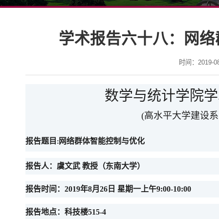
学术报告六十八：网络
时间：2019-08-
数学与统计学院学
(高水平大学建设
报告题目
:
网络群体智能控制与优化
报告人：
虞文武
教授
（
东南
大学
）
报告时间：
2019年8月26日 星期一上午9:00-10:00
报告地点：
科技楼
515-4