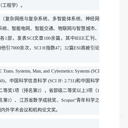
（工程学）。
用（复杂网络与复杂系统、多智能体系统、神经网
系统、智能电网、智能交通、物联网与智慧城市、
y专著各1部，发表SCI文章100余篇，其中IEEE汇刊、
CI他引7000余次，SCI H指数47；32篇ESI高被引论
E Trans. Systems, Man, and Cybernetics: Systems (SCI
SCI IF: 3.250)、中国科学信息科学 (SCI IF: 2.731)和中国科学
自然科学二等奖1项（排名第2），省部级二等奖以上3项（1
1）、江苏省数学成就奖、Scopus“青年科学之
国内外学术会议和机构论文奖。