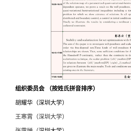
组织委员会 （按姓氏拼音排序）
胡耀华（深圳大学）
王寒霄（深圳大学）
张露婵（
深圳大学
）