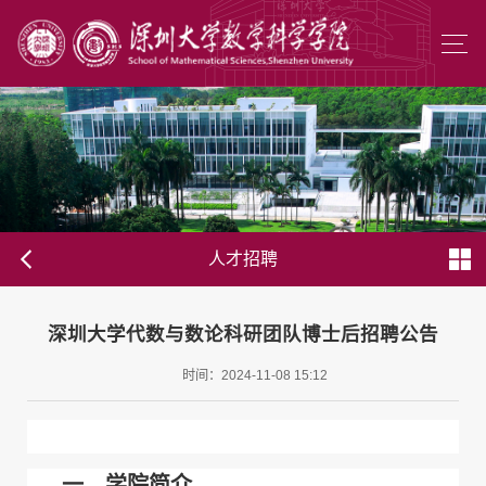
人才招聘
深圳大学代数与数论科研团队博士后招聘公告
时间：2024-11-08 15:12
一、学院简介