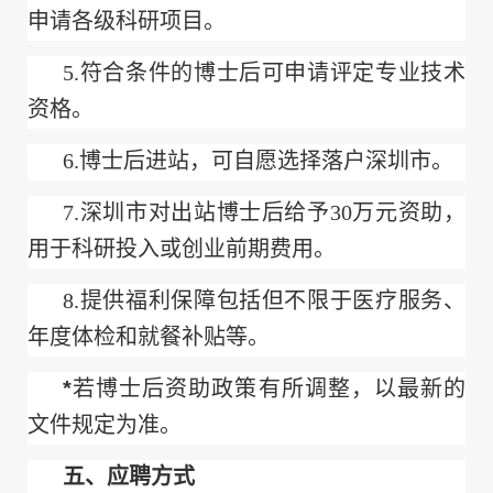
申请各级科研项目。
5.符合条件的博士后可申请评定专业技术
资格。
6.博士后进站，可自愿选择落户深圳市。
7.深圳市对出站博士后给予30万元资助，
用于科研投入或创业前期费用。
8.提供福利保障包括但不限于医疗服务、
年度体检和就餐补贴等。
*
若博士后资助政策有所调整，以最新的
文件规定为准。
五、应聘方式