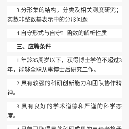
3.分形集的结构，分类及相关测度研究；
实数非整数基表示中的分形问题
4.自守形式与自守L-函数的解析性质
三、应聘条件
1.年龄35周岁以下，获得博士学位不超过3
年，能够全职从事博士后研究工作。
2.具有较强的科研创新能力和团队协作精
神。
3.具有良好的学术道德和严谨的科学态
度。