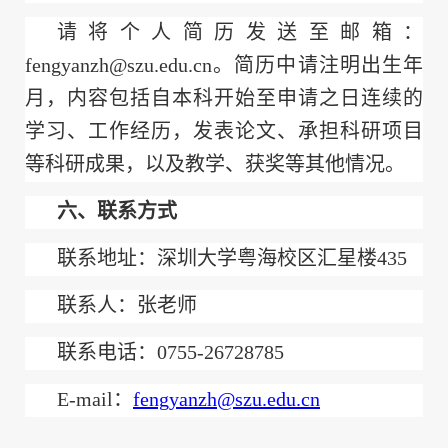
请将个人简历发送至邮箱：
fengyanzh@szu.edu.cn。简历中请注明出生年
月，内容包括自本科开始至申请之日连续的
学习、工作经历，发表论文、承担科研项目
等科研成果，以及教学、获奖等其他情况。
六、联系方式
联系地址：深圳大学粤海校区汇星楼435
联系人：张老师
联系电话：0755-26728785
E-mail：
fengyanzh@szu.edu.cn