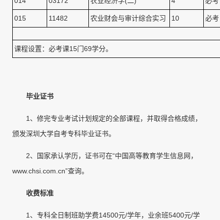
014
03172
农业经济学(二)
4
必考
015
11482
农业财会与审计综合实习
10
必考
课程设置：必考课15门69学分。
毕业证书
1、修完专业考试计划规定的全部课程，并取得合格成绩，
颁发深圳大学自考专科毕业证书。
2、国家承认学历，证书可在“中国高等教育学生信息网，
www.chsi.com.cn”查询。
收费标准
1、专科全日制班助学费14500元/学年，业余班5400元/学