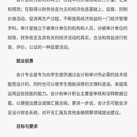
和预测；在取得以财务信息为主的经济信息基础上，监督、控制
价值活动，促进再生产过程，不断提高经济效益的一门经济管理
学科。审计是独立于被审计单位的机构和人员，对被审计单位的
财政，财务收支及其有关的经济活动的真实，合法和效益进行检
查，评价，公证的一种监督活动。
就业前景
会计专业是专为向学生提供通过会计和审计所必需的技术技
能而设计的，同时也可以使学生借助深厚的文理科造诣，来提高
运用这些技能的能力。会计和审计职业主要是审核和诠释数据记
载，以便提出建议或做汇报总结。更进一步说，会计员可能会涉
足设计财会系统，对开支汇报及其他金融预算领域提出建议。
目标与要求