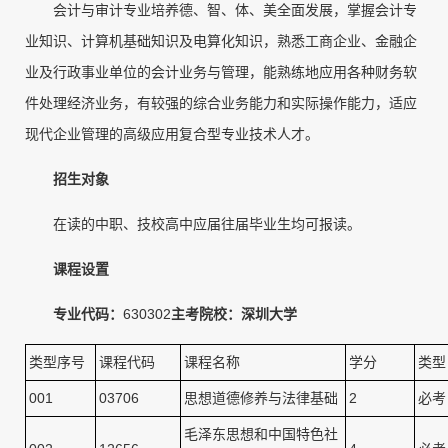
会计与审计专业培养德、智、体、美全面发展，掌握会计专
业知识、计算机基础知识及电算化知识，熟悉工商企业、金融企
业及行政事业单位的会计业务与管理，能熟练地应用各种财务软
件处理经济业务，有较强的综合业务能力和实际操作能力，适应
现代企业管理的高级应用复合型专业技术人才。
招生对象
在读的中职、技校高中应届往届毕业生均可报读。
课程设置
专业代码：
630302
主考院校：
深圳大学
类型序号
课程代码
课程名称
学分
类型
001
03706
思想道德修养与法律基础
2
必考
毛泽东思想和中国特色社