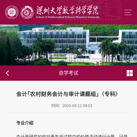
自学考试
会计｢农村财务会计与审计课题组｣（专科）
时间：2020-08-12 09:03
专业介绍
会计是研究如何对再生产过程中的价值活动进行计量、记录