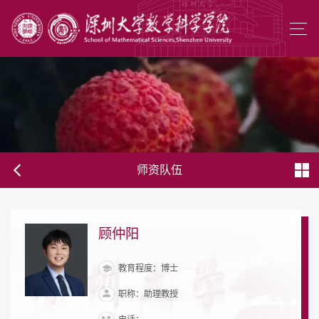
师资队伍
顾仲阳
教育程度：博士
职称：助理教授