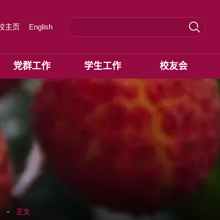
校主页
English
党群工作
学生工作
校友会
正文