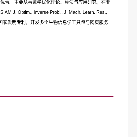
园优青。主要从事数学优化理论、算法与应用研究，在非
在
SIAM J. Optim., Inverse Probl., J. Mach. Learn. Res.,
国家发明专利，开发多个生物信息学工具包与网页服务