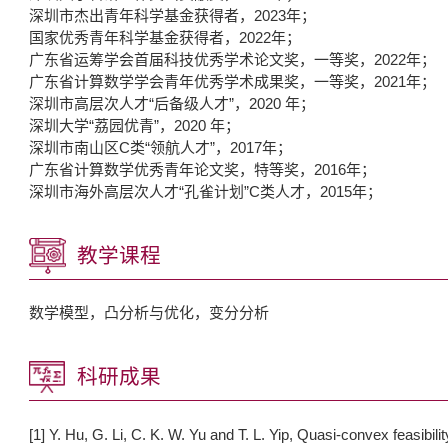
深圳市杰出青年科学基金获得者，2023年；
国家优秀青年科学基金获得者，2022年；
广东省运筹学会首届科技优秀学术论文奖，一等奖，2022年；
广东省计算数学学会青年优秀学术成果奖，一等奖，2021年；
深圳市高层次人才“后备级人才”，2020 年；
深圳大学“荔园优青”，2020 年；
深圳市南山区C类“领航人才”，2017年；
广东省计算数学优秀青年论文奖，特等奖，2016年；
深圳市海外高层次人才“孔雀计划”C类人才，2015年；
教学课程
数学模型，凸分析与优化，变分分析
科研成果
[1] Y. Hu, G. Li, C. K. W. Yu and T. L. Yip, Quasi-convex feasib