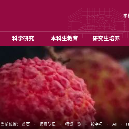
学
科学研究
本科生教育
研究生培养
当前位置：
首页
师资队伍
师资一览
按字母
All
H