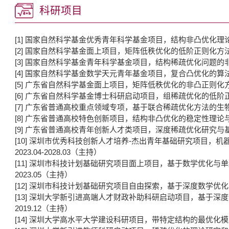
科研项目
[1] 国家自然科学基金优秀青年科学基金项目，结构非凸优化理论与应用
[2] 国家自然科学基金面上项目，矩阵低秩优化的低阶正则化方法的稳
[3] 国家自然科学基金青年科学基金项目，结构稀疏优化问题的非凸正
[4] 国家自然科学基金数学天元青年基金项目，复合凸优化的算法研究及
[5] 广东省自然科学基金面上项目，矩阵低秩优化的非凸正则化方法：
[6] 广东省自然科学基金博士科研启动项目，组稀疏优化的低阶正则化研
[7] 广东省普通高校重点领域专项，基于联合稀疏优化方法的生物信息学
[8] 广东省普通高校特色创新项目，结构非凸优化的稳定性理论与应用研
[9] 广东省普通高校青年创新人才类项目，深度稀疏优化研究与基因网络
[10] 深圳市优秀科技创新人才培养-杰出青年基础研究项目
2023.04-2028.03（主持）
[11] 深圳市科技计划基础研究项目面上项目，基于数学优化与单细
2023.05（主持）
[12] 深圳市科技计划基础研究项目自由探索，基于深度数学优化方法
[13] 深圳大学新引进高端人才财政补助科研启动项目，基于深度特
2019.12（主持）
[14] 深圳大学高水平大学建设科研项目，带特定结构的最优化模型研究