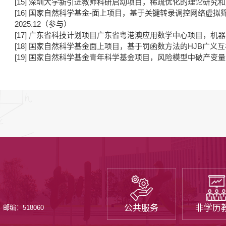
[15] 深圳大学新引进教师科研启动项目，稀疏优化的理论研究和应用，2
[16] 国家自然科学基金-面上项目，基于关键转录调控网络虚拟筛
2025.12（参与）
[17] 广东省科技计划项目广东省粤港澳应用数学中心项目，机器学习
[18] 国家自然科学基金面上项目，基于罚函数方法的HJB广义互补问题
[19] 国家自然科学基金青年科学基金项目，风险模型中破产变量的研究
公共服务
非学历
邮编：518060