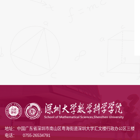
地址：中国广东省深圳市南山区粤海街道深圳大学汇文楼行政办公区三楼
电话：
0755-26534791