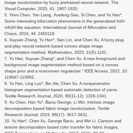
image recolorization by fuzzy pretrained neural network. The
Visual Computer, 2025, 41: 1907-1920.
5. Yiren Chen, Yan Liang, Xuefeng Gao, Si Chen, and Yu Han*.
Some interesting bifurcation phenomena in the generalized KdV-
mKdV-like equation. International Journal of Bifurcation and
Chaos, 2024, 34: 2450118.
6. Xuyuan Zhang, Yu Han*, Sien Lin, and Chen Xu. A fuzzy plug-
and-play neural network-based convex shape image
segmentation method. Mathematics, 2023, 11(5):1101.
7. Yu Han, Xuyuan Zhang*, and Chen Xu. A new foreground and
background image segmentation method based on a convex
shape prior and a nonconvex regularizer." IEEE Access, 2022, 10:
119947-119955.
8. Yu Han, Ling Luo*, Bin Xie, Chen Xu. A nonparametric
histogram segmentation based automatic detection of yarns.
Textile Research Journal, 2020, 90(11-12): 1326-1341.
9. Xu Chen, Han Yu*, Baciu George, Li Min. Intrinsic image
decomposition based fabric image recolorization, Textile
Research Journal, 2019, 89(17): 3617-3631.
10. Yu Han*, Chen Xu, George Baciu, and Min Li. Cartoon and
texture decomposition based color transfer for fabric images,