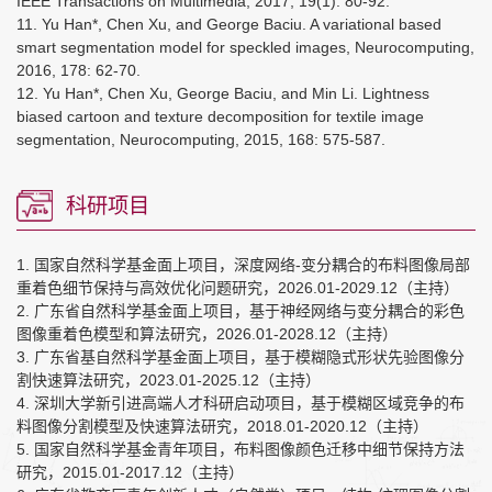
IEEE Transactions on Multimedia, 2017, 19(1): 80-92.
11. Yu Han*, Chen Xu, and George Baciu. A variational based
smart segmentation model for speckled images, Neurocomputing,
2016, 178: 62-70.
12. Yu Han*, Chen Xu, George Baciu, and Min Li. Lightness
biased cartoon and texture decomposition for textile image
segmentation, Neurocomputing, 2015, 168: 575-587.
科研项目
1. 国家自然科学基金面上项目，深度网络-变分耦合的布料图像局部
重着色细节保持与高效优化问题研究，2026.01-2029.12（主持）
2. 广东省自然科学基金面上项目，基于神经网络与变分耦合的彩色
图像重着色模型和算法研究，2026.01-2028.12（主持）
3. 广东省基自然科学基金面上项目，基于模糊隐式形状先验图像分
割快速算法研究，2023.01-2025.12（主持）
4. 深圳大学新引进高端人才科研启动项目，基于模糊区域竞争的布
料图像分割模型及快速算法研究，2018.01-2020.12（主持）
5. 国家自然科学基金青年项目，布料图像颜色迁移中细节保持方法
研究，2015.01-2017.12（主持）