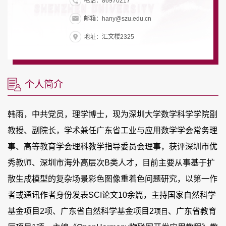
电话：86970217
邮箱：hany@szu.edu.cn
地址：汇文楼2325
个人简介
韩雨，中共党员，理学博士，现为深圳大学数学科学学院副
教授、副院长，学术兼任广东省工业与应用数学学会常务理
事、高等教育学会理科教学指导委员会理事，获评深圳市优
秀教师、深圳市海外高层次
B
类人才，目前主要从事基于扩
散生成模型的复杂场景彩色图像重着色问题研究，以第一作
者或通讯作者身份发表
SCI
论文
10
余篇，主持国家自然科学
基金项目
2
项、广东省自然科学基金项目
2
、广东省教育
项目