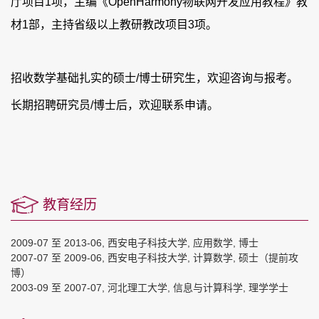
厅项目
1
项，主编《
OpenHarmony
物联网开发应用教程》教
材
1
部，主持省级以上教研教改项目
3
项。
招收数学基础扎实的硕士
/
博士研究生，欢迎咨询与报考。
长期招聘研究员
/
博士后，欢迎联系申请。
教育经历
2009-07 至 2013-06, 西安电子科技大学, 应用数学, 博士
2007-07 至 2009-06, 西安电子科技大学, 计算数学, 硕士（提前攻
博）
2003-09 至 2007-07, 河北理工大学, 信息与计算科学, 理学学士