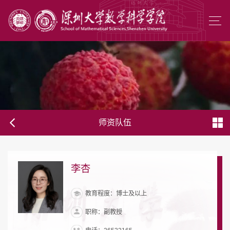
师资队伍
李杏
教育程度：博士及以上
职称：副教授