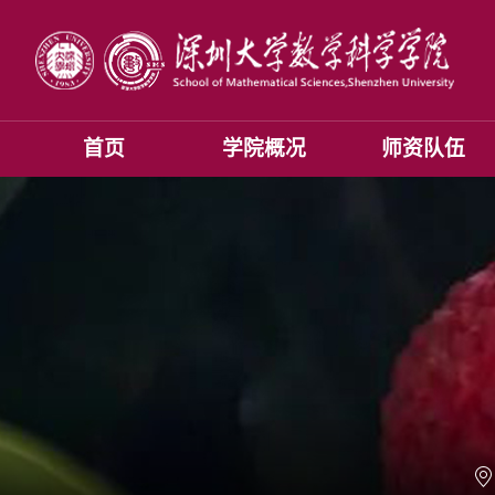
首页
学院概况
师资队伍