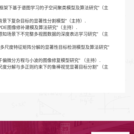
万，“张量框架下基于谱图学习的子空间聚类模型及算法研究”（主
，“复杂背景下复杂目标的显著性分割模型”（主持）.
“变分PDE图像修补建模及算法研究”（主持）.
万，“智能感知场景下不完整多视图数据的深度表达学习研究” （主
万，“基于多尺度特征矩阵分解的显著性目标检测模型及算法研究”
万，“基于偏微分方程与小波的图像修复模型研究” （主持）.
6万，“多尺度分解与多正则约束下的鲁棒视觉显著目标分割” （主