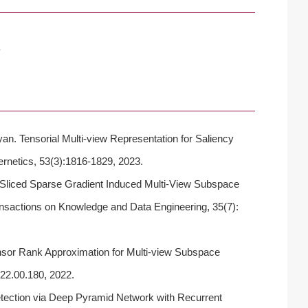
法
析
an. Tensorial Multi-view Representation for Saliency
rnetics, 53(3):1816-1829, 2023.
. Sliced Sparse Gradient Induced Multi-View Subspace
ansactions on Knowledge and Data Engineering, 35(7):
ensor Rank Approximation for Multi-view Subspace
022.00.180, 2022.
etection via Deep Pyramid Network with Recurrent