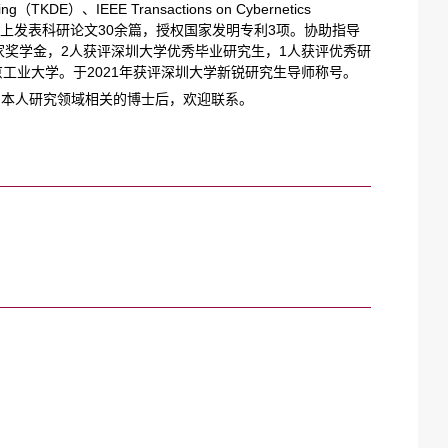
ng（TKDE）、IEEE Transactions on Cybernetics
和国际会议上发表科研论文30余篇，授权国家发明专利3项。协助指导
家奖学金，2人获评深圳大学优秀毕业研究生，1人获评优秀研
京工业大学。于2021年获评深圳大学新锐研究生导师称号。
与本人研究领域相关的博士后，欢迎联系。