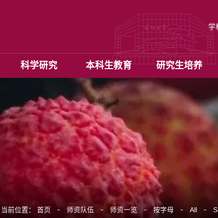
学
科学研究
本科生教育
研究生培养
当前位置：
首页
师资队伍
师资一览
按字母
All
S