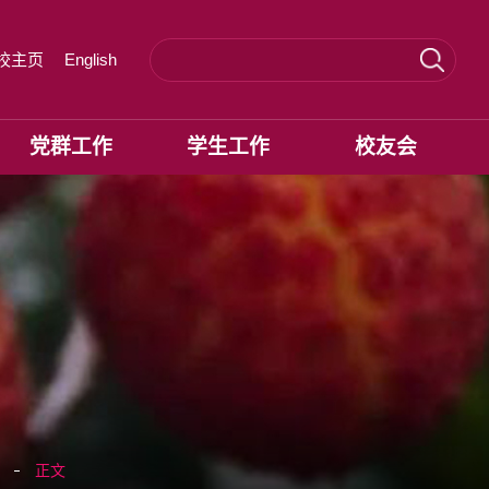
校主页
English
党群工作
学生工作
校友会
正文