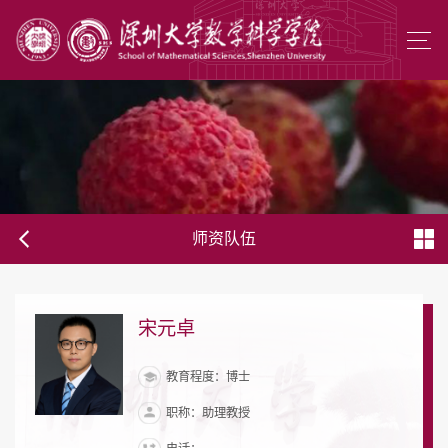
师资队伍
宋元卓
教育程度：博士
职称：助理教授