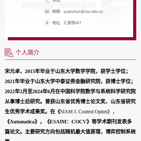
电话：
邮箱：yuanzhuo@szu.edu.cn
地址：汇星楼407
个人简介
宋元卓，
201
5
年毕业于山东大学数学学院，获学士学位；
20
2
1
年毕业于
山东大学中泰证券金融研究院
，获博士学位；
2022年2月至2024年6月在
中国科学院数学与系统科学研究院
从事博士后研究。
曾获山东省优秀博士论文奖、山东省研究
生优秀学术成果奖。在《
SIAM J. Control Optim
》，
《
Automatica》，《ESAIM：COCV》等学术期刊发表多
篇论文。
主要
研究方向包括
随机最大值原理，博弈控制系统