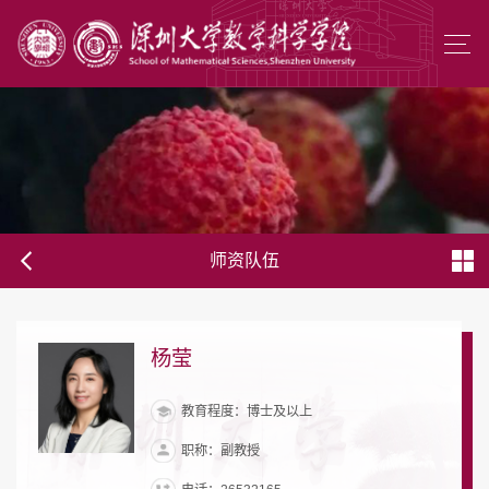
师资队伍
杨莹
教育程度：博士及以上
职称：副教授