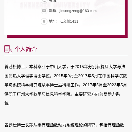
电话：
邮箱：jinsongzeng@163.com
地址：汇文楼1411
个人简介
曾劲松博士，本科毕业于中山大学，于
2015
年分别获复旦大学与法
国昂热大学理学博士学位，
2015
年
9
月至
2017
年
5
月在中国科学院数
学与系统科学研究院从事博士后科研工作，
2017
年
5
月至
2023
年
5
月
供职于广州大学数学与信息科学学院。主要研究方向为复动力系
统。
曾劲松博士长期从事有理函数动力系统理论的研究，包括有理函数