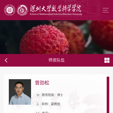
师资队伍
曾劲松
教育程度：博士
职称：副教授