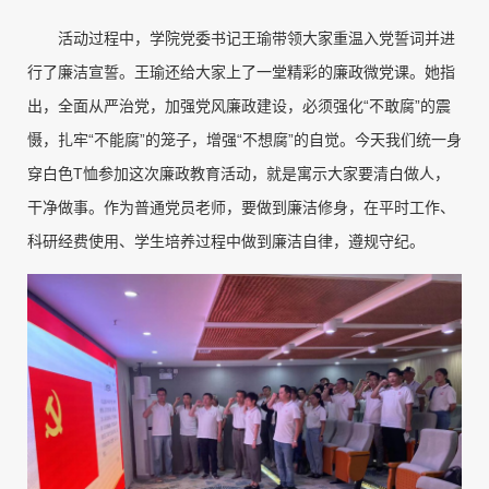
活动过程中，学院党委书记王瑜带领大家重温入党誓词并进
行了廉洁宣誓。王瑜还给大家上了一堂精彩的廉政微党课。她指
出，全面从严治党，加强党风廉政建设，必须强化“不敢腐”的震
慑，扎牢“不能腐”的笼子，增强“不想腐”的自觉。今天我们统一身
穿白色T恤参加这次廉政教育活动，就是寓示大家要清白做人，
干净做事。作为普通党员老师，要做到廉洁修身，在平时工作、
科研经费使用、学生培养过程中做到廉洁自律，遵规守纪。