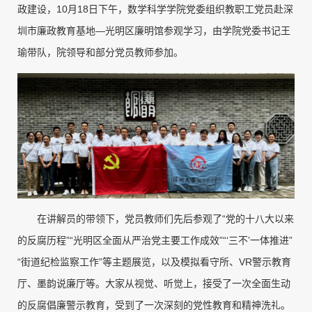
政建设，10月18日下午，数学科学学院党委组织教职工党员赴深
圳市廉政教育基地—光明区廉明馆参观学习，由学院党委书记王
瑜带队，院领导和部分党员教师参加。
在讲解员的带领下，党员教师们先后参观了“党的十八大以来
的反腐历程”“光明区全面从严治党主要工作成效”“‘三不’一体推进”
“街道纪检监察工作”等主题展览，以及模拟看守所、VR警示教育
厅、墨韵说廉厅等。大家从视觉、听觉上，接受了一次全面生动
的反腐倡廉警示教育，受到了一次深刻的党性教育和精神洗礼。