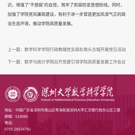
识，增强了“不想腐”的自觉，筑牢了拒腐防变思想防线。同时，
加强了学院党风廉政建设，有利于进一步营造更加风清气正的政
治生态环境，推动学院高质量发展。
上一篇：
数学科学学院行政教辅党支部赴南头古城开展党日活动
下一篇：
数学与统计学院召开党建引领学院高质量发展工作会议
地址：中国广东省深圳市南山区粤海街道深圳大学汇文楼行政办公区三楼
邮编：518060
电话：
0755-26534791