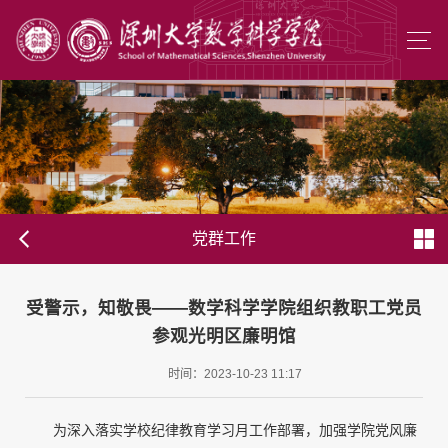
党群工作
受警示，知敬畏——数学科学学院组织教职工党员
参观光明区廉明馆
时间：2023-10-23 11:17
为深入落实学校纪律教育学习月工作部署，加强学院党风廉