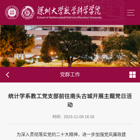
党群工作
统计学系教工党支部前往南头古城开展主题党日活
动
时间：2023-11-09 16:16
为深入贯彻落实党的二十大精神，进一步加强党风廉政建