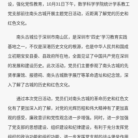
设，强化党性教育，10月31日下午，数学科学学院统计学系教工
党支部前往南头古城开展主题党日活动，近距离了解党的历史和
红色文化。
南头古城位于深圳市南山区，是深圳市“四史”学习教育实践
基地之一，不仅是深港历史文化的根源，也是中华人民共和国成
立初期宝安县委、县政府所在地，全面见证了中国共产党在深圳
的发展和建设历史。此次活动，党员们主要参观了南头古城的先
贤孝廉馆、报德祠、南头古城数字展厅等革命遗址和纪念馆，深
入了解了古城的历史和红色文化。
通过本次党日活动，党员们对南头古城的革命历史和红色文
化有了更加深入的了解，对党的光辉历程和伟大精神有了更加直
观的感受，廉政意识和党性观念进一步增强。同时，进一步加强
了党支部的思想建设、组织建设和纪律建设，有利于充分发挥党
组织的政治功能和组织功能，进一步发挥党支部的战斗堡垒作用