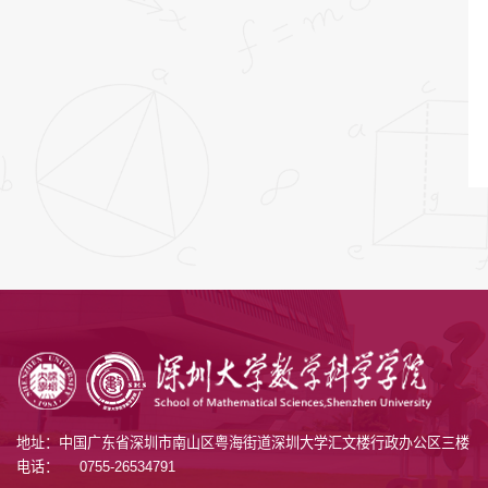
地址：中国广东省深圳市南山区粤海街道深圳大学汇文楼行政办公区三楼
电话：
0755-26534791