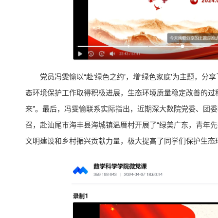
党员冯雯愉以“赴‘绿色之约’，增‘绿色家底’为主题，
态环境保护工作取得积极进展，生态环境质量稳定改善的过程
来”。最后，冯雯愉联系实际指出，近期深大数院党委、团委积
召，赴汕尾市海丰县海城镇温厝村开展了“绿美广东，青年先
文明建设和乡村振兴贡献力量，极大提高了同学们保护生态