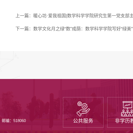
上一篇：
暖心坊·爱我祖国|数学科学学院研究生第一党支部
下一篇：
数学文化月之绿“数”成荫：数学科学学院写好“绿美
公共服务
非学历
邮编：518060