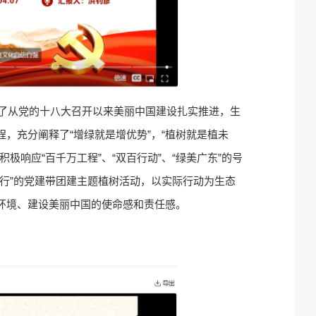
分享了从党的十八大召开以来美丽中国建设扎实推进，生
，充分阐释了“增绿就是增优势”，“植树就是植未
极响应“百千万工程”、“双百行动”、“绿美广东”的号
行”的党建带团建主题植树活动，以实际行动为生态
环境、建设美丽中国的使命感和责任感。