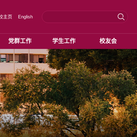
校主页
English
党群工作
学生工作
校友会