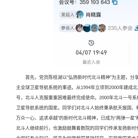
首先，党员陈桂湖以“弘扬新时代北斗精神”为主题，分
主全球卫星导航系统的事迹。从1994年立项到2000年建
号，北斗人克服重重困难最终完成使命。2000年北斗一号
卫星导航系统的国家。同学们对北斗人始终秉承航天报国、
万众一心、追求卓越”的新时代北斗精神，已成为“两弹一星
北斗人继续前行，也激励鼓舞着数院的同学们传承发扬新时