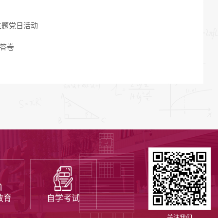
主题党日活动
”答卷
教育
自学考试
关注我们