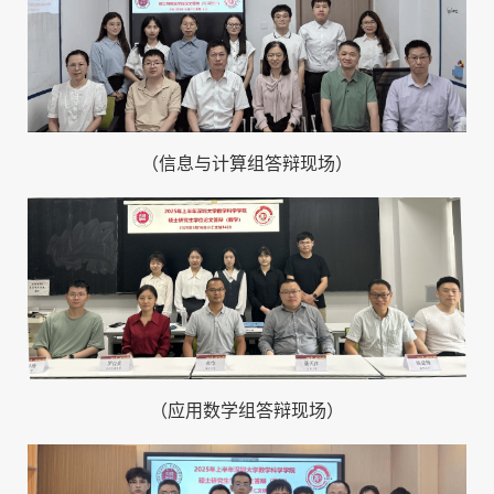
（信息与计算组答辩现场）
（应用数学组答辩现场）