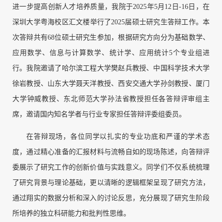
进一步提高创新人才培养质量，我院于2025年5月12日-16日，在
深圳大学粤海校区汇文楼举行了2025届硕士研究生答辩工作。本
次答辩共有68位硕士研究生参加，根据研究方向分为基础数学、
应用数学、信息与计算数学、统计学、应用统计5个专业组进
行。我院邀请了哈尔滨工程大学樊赵兵教授、中国科学技术大学
徐岩教授、山东大学聂天洋教授、西安交通大学孙剑教授、厦门
大学钟威教授、东北师范大学孙法省教授担任各答辩评审组主
席，邀请国内知名学者与行业专家担任答辩评委组委员。
在答辩现场，各位同学以扎实的专业功底和严谨的学术态
度，通过精心准备的汇报材料与流畅自如的现场陈述，向答辩评
委展示了研究工作的创新价值与实践意义。同学们不仅系统梳理
了研究背景与理论基础，更以清晰的逻辑框架呈现了研究方法，
通过翔实的数据分析和深入的讨论反思，充分展现了研究生阶段
所培养的独立科研能力和批判性思维。