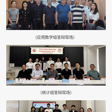
（应用数学组答辩现场）
（统计组答辩现场）