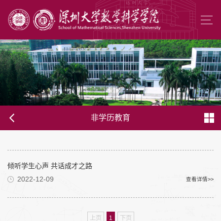
非学历教育
倾听学生心声 共话成才之路
2022-12-09
查看详情>>
上页
1
下页