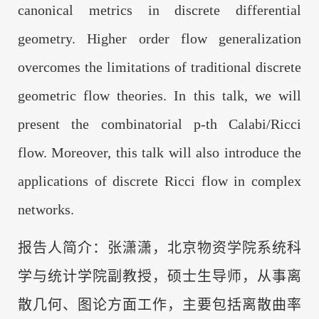
canonical metrics in discrete differential
geometry.
Higher
order flow generalization
overcomes the limitations of traditional discrete
geometric flow theories. In this talk, we will
present
the combinatorial p-th Calabi/Ricci
flow. Moreover, this talk will also introduce the
applications of discrete Ricci flow in complex
networks.
报告人简介：张潇潇，北京物资学院系统科
学与统计学院副教授，硕士生导师，从事离
散几何、图论方面工作，主要包括离散曲率