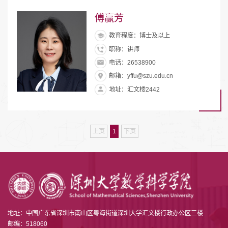
傅赢芳
教育程度：博士及以上
职称：讲师
电话：26538900
邮箱：yffu@szu.edu.cn
地址：汇文楼2442
上页
1
下页
地址：中国广东省深圳市南山区粤海街道深圳大学汇文楼行政办公区三楼
邮编：518060