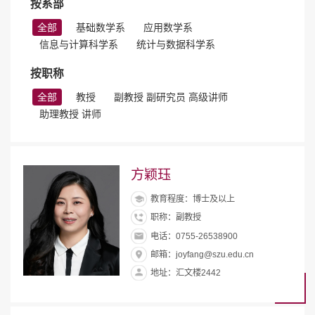
按系部
全部
基础数学系
应用数学系
信息与计算科学系
统计与数据科学系
按职称
全部
教授
副教授 副研究员 高级讲师
助理教授 讲师
方颖珏
教育程度：博士及以上
职称：副教授
电话：0755-26538900
邮箱：joyfang@szu.edu.cn
地址：汇文楼2442