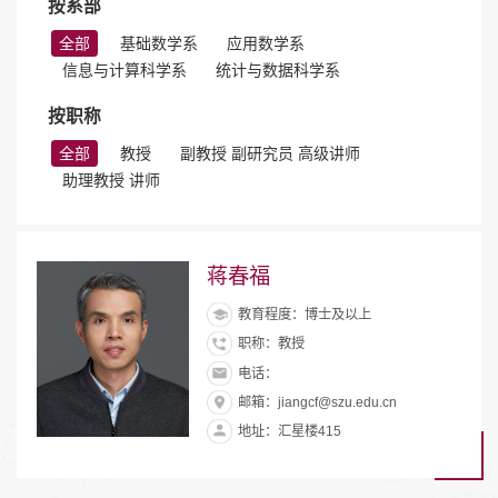
按系部
全部
基础数学系
应用数学系
信息与计算科学系
统计与数据科学系
按职称
全部
教授
副教授 副研究员 高级讲师
助理教授 讲师
蒋春福
教育程度：博士及以上
职称：教授
电话：
邮箱：jiangcf@szu.edu.cn
地址：汇星楼415