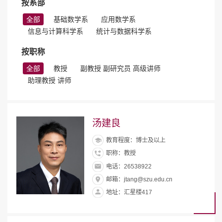
按系部
全部
基础数学系
应用数学系
信息与计算科学系
统计与数据科学系
按职称
全部
教授
副教授 副研究员 高级讲师
助理教授 讲师
汤建良
教育程度：博士及以上
职称：教授
电话：26538922
邮箱：jtang@szu.edu.cn
地址：汇星楼417