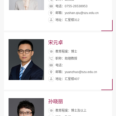
电话：0755-26538953
邮箱：yushan.qiu@szu.edu.cn
地址：汇星楼312
宋元卓
教育程度：博士
职称：助理教授
电话：
邮箱：yuanzhuo@szu.edu.cn
地址：汇星楼407
孙晓丽
教育程度：博士及以上