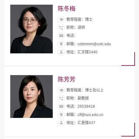
陈冬梅
教育程度：博士
职称：讲师
电话：
邮箱：cddmmm@ustc.edu
地址：汇文楼2440
陈芳芳
教育程度：博士及以上
职称：副教授
电话：26538418
邮箱：cff@szu.edu.cn
地址：汇星楼437