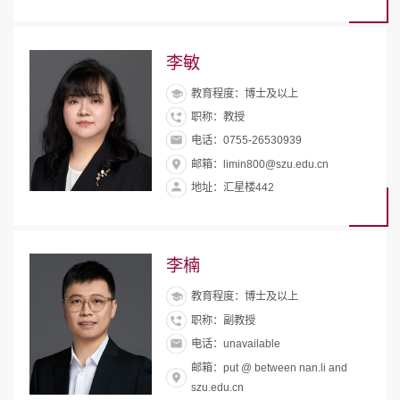
李敏
教育程度：博士及以上
职称：教授
电话：0755-26530939
邮箱：limin800@szu.edu.cn
地址：汇星楼442
李楠
教育程度：博士及以上
职称：副教授
电话：unavailable
邮箱：put @ between nan.li and
szu.edu.cn