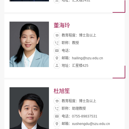
地址：汇文楼2432
董海玲
教育程度：博士及以上
职称：教授
电话：
邮箱：hailing@szu.edu.cn
地址：汇星楼425
杜旭笙
教育程度：博士及以上
职称：助理教授
电话：0755-89837531
邮箱：xushengdu@szu.edu.cn