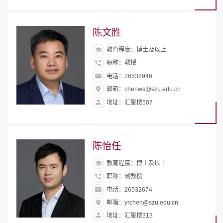
陈文胜
教育程度：博士及以上
职称：教授
电话：26538946
邮箱：chenws@szu.edu.cn
地址：汇星楼507
陈怡任
教育程度：博士及以上
职称：副教授
电话：26532674
邮箱：yrchen@szu.edu.cn
地址：汇星楼313