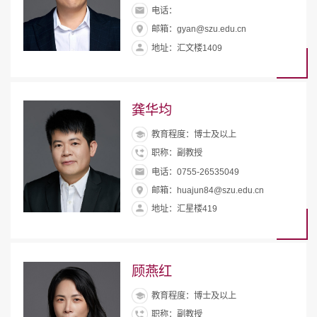
电话：
邮箱：gyan@szu.edu.cn
地址：汇文楼1409
龚华均
教育程度：博士及以上
职称：副教授
电话：0755-26535049
邮箱：huajun84@szu.edu.cn
地址：汇星楼419
顾燕红
教育程度：博士及以上
职称：副教授