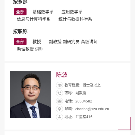
按系部
全部
基础数学系
应用数学系
信息与计算科学系
统计与数据科学系
按职称
全部
教授
副教授 副研究员 高级讲师
助理教授 讲师
陈波
教育程度：博士及以上
职称：副教授
电话：26534582
邮箱：chenbo@szu.edu.cn
地址：汇星楼416