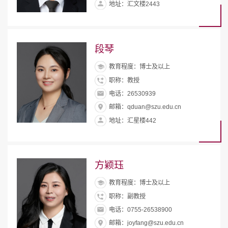
地址：汇文楼2443
段琴
教育程度：博士及以上
职称：教授
电话：26530939
邮箱：qduan@szu.edu.cn
地址：汇星楼442
方颖珏
教育程度：博士及以上
职称：副教授
电话：0755-26538900
邮箱：joyfang@szu.edu.cn