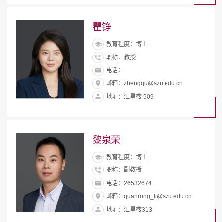
瞿铮
教育程度：博士
职称：教授
电话：
邮箱：zhengqu@szu.edu.cn
地址：汇星楼 509
黎泉荣
教育程度：博士
职称：副教授
电话：26532674
邮箱：quanrong_li@szu.edu.cn
地址：汇星楼313