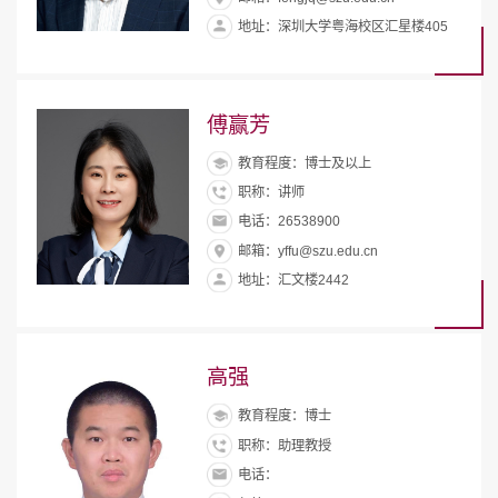
地址：深圳大学粤海校区汇星楼405
傅赢芳
教育程度：博士及以上
职称：讲师
电话：26538900
邮箱：yffu@szu.edu.cn
地址：汇文楼2442
高强
教育程度：博士
职称：助理教授
电话：