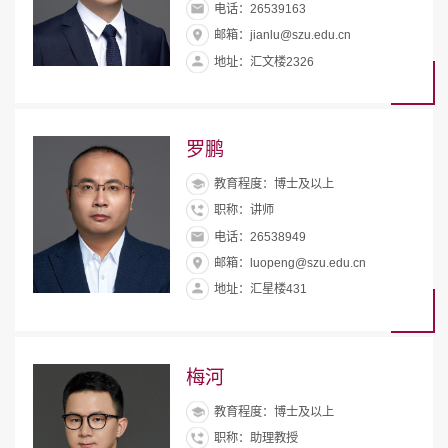
电话：26539163
邮箱：jianlu@szu.edu.cn
地址：汇文楼2326
罗鹏
教育程度：博士及以上
职称：讲师
电话：26538949
邮箱：luopeng@szu.edu.cn
地址：汇星楼431
梅河
教育程度：博士及以上
职称：助理教授